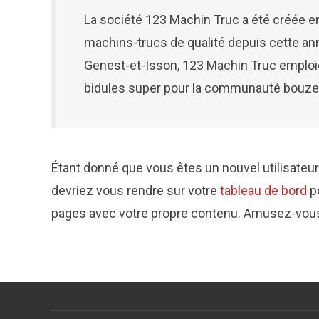
La société 123 Machin Truc a été créée en
machins-trucs de qualité depuis cette a
Genest-et-Isson, 123 Machin Truc emploie
bidules super pour la communauté bouz
Étant donné que vous êtes un nouvel utilisateur
devriez vous rendre sur votre
tableau de bord
po
pages avec votre propre contenu. Amusez-vous