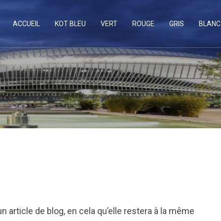
ACCUEIL
KOT BLEU
VERT
ROUGE
GRIS
BLANC
n article de blog, en cela qu’elle restera à la même