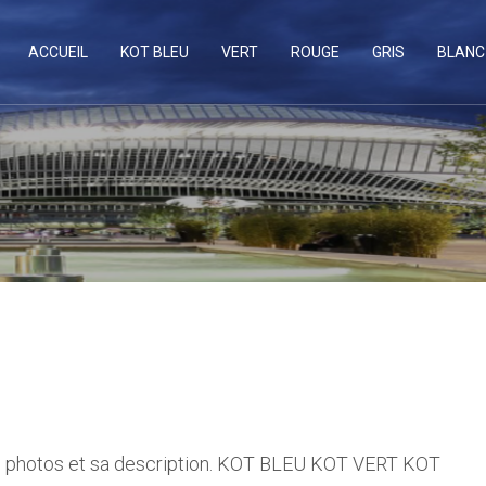
ACCUEIL
KOT BLEU
VERT
ROUGE
GRIS
BLANC
s photos et sa description. KOT BLEU KOT VERT KOT