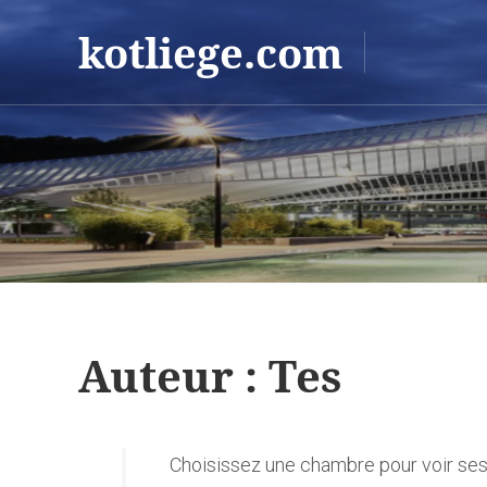
kotliege.com
Auteur :
Tes
Choisissez une chambre pour voir se